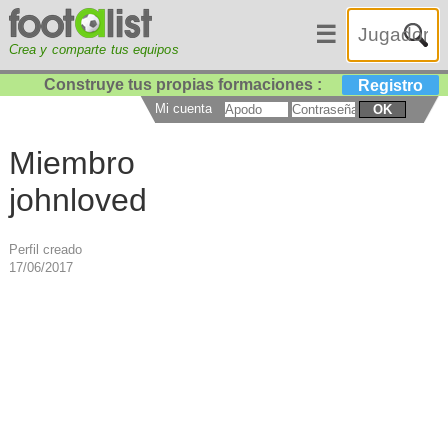
☰
Crea y comparte tus equipos
Construye tus propias formaciones :
Registro
Mi cuenta
OK
Miembro
johnloved
Perfil creado
17/06/2017