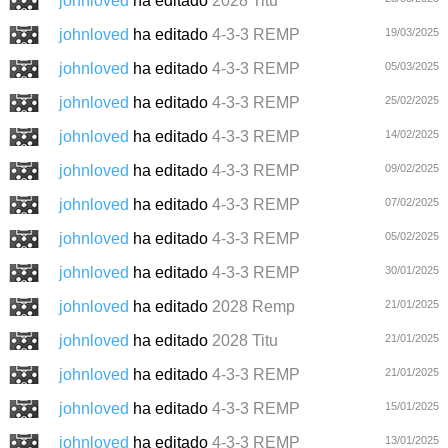
johnloved
ha editado
2028 Titu
johnloved
ha editado
4-3-3 REMP
19/03/2025
johnloved
ha editado
4-3-3 REMP
05/03/2025
johnloved
ha editado
4-3-3 REMP
25/02/2025
johnloved
ha editado
4-3-3 REMP
14/02/2025
johnloved
ha editado
4-3-3 REMP
09/02/2025
johnloved
ha editado
4-3-3 REMP
07/02/2025
johnloved
ha editado
4-3-3 REMP
05/02/2025
johnloved
ha editado
4-3-3 REMP
30/01/2025
johnloved
ha editado
2028 Remp
21/01/2025
johnloved
ha editado
2028 Titu
21/01/2025
johnloved
ha editado
4-3-3 REMP
21/01/2025
johnloved
ha editado
4-3-3 REMP
15/01/2025
johnloved
ha editado
4-3-3 REMP
13/01/2025