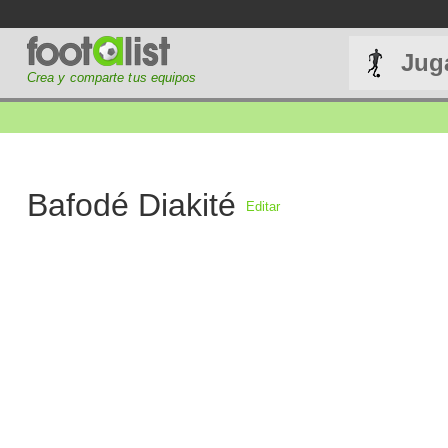
Jug
Crea y comparte tus equipos
Bafodé Diakité
Editar