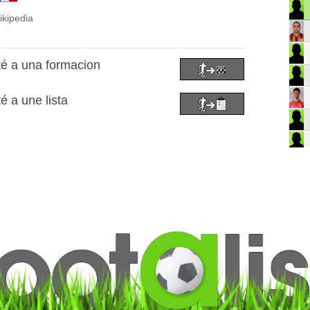
ikipedia
té a una formacion
é a une lista