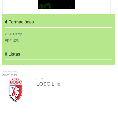
4
Formaciónes
2028 Remp
EDF U23
0
Listas
Actualización :
06.03.2025
Club
LOSC Lille