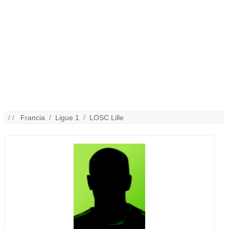
/ /
Francia
/
Ligue 1
/
LOSC Lille