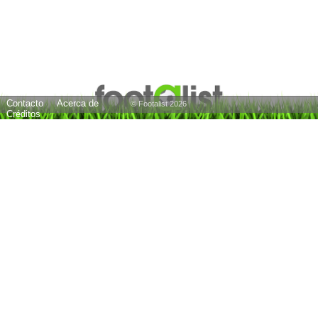
Contacto
Acerca de
© Footalist 2026
Créditos