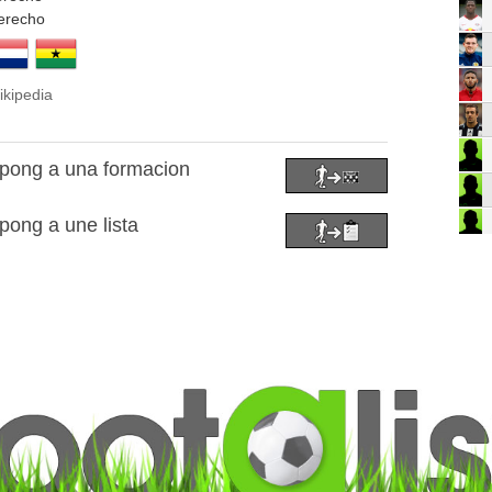
erecho
ikipedia
mpong a una formacion
pong a une lista