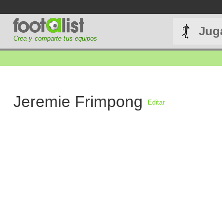
Jug
Crea y comparte tus equipos
Jeremie Frimpong
Editar