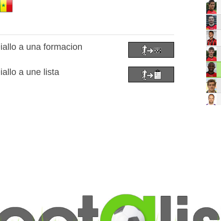
allo a una formacion
llo a une lista