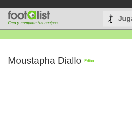
Jug
Crea y comparte tus equipos
Moustapha Diallo
Editar