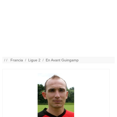
/ /
Francia
/
Ligue 2
/
En Avant Guingamp