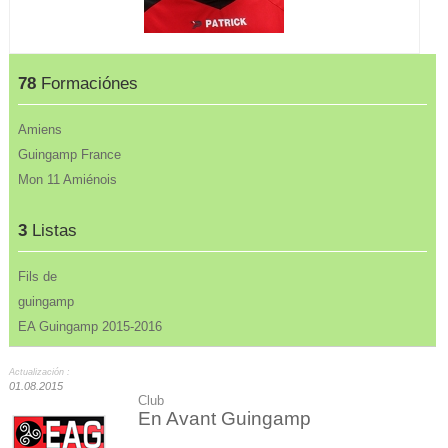
78
Formaciónes
Amiens
Guingamp France
Mon 11 Amiénois
3
Listas
Fils de
guingamp
EA Guingamp 2015-2016
Actualización :
01.08.2015
Club
En Avant Guingamp