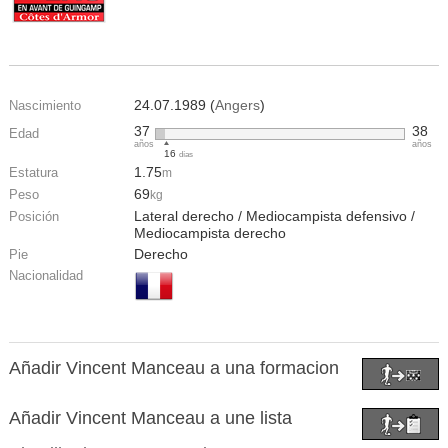
24.07.1989 (
Angers
)
Nascimiento
37
38
Edad
años
años
16
días
1.75
Estatura
m
69
Peso
kg
Lateral derecho / Mediocampista defensivo /
Posición
Mediocampista derecho
Derecho
Pie
Nacionalidad
Añadir Vincent Manceau a una formacion
Añadir Vincent Manceau a une lista