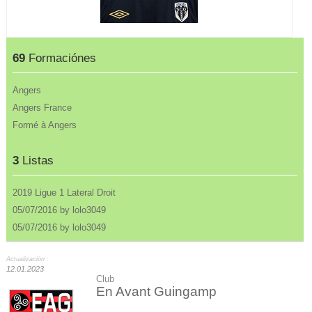
69
Formaciónes
Angers
Angers France
Formé à Angers
3
Listas
2019 Ligue 1 Lateral Droit
05/07/2016 by lolo3049
05/07/2016 by lolo3049
Actualización :
12.01.2023
Club
En Avant Guingamp