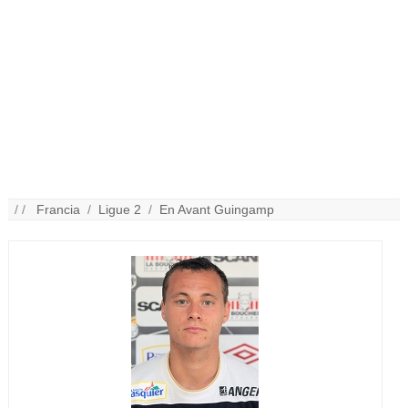
/ /
Francia
/
Ligue 2
/
En Avant Guingamp