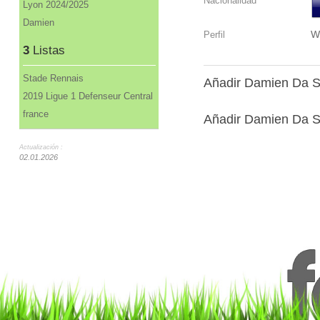
Nacionalidad
Lyon 2024/2025
Damien
W
Perfil
3
Listas
Stade Rennais
Añadir Damien Da Si
2019 Ligue 1 Defenseur Central
france
Añadir Damien Da Si
Actualización :
02.01.2026