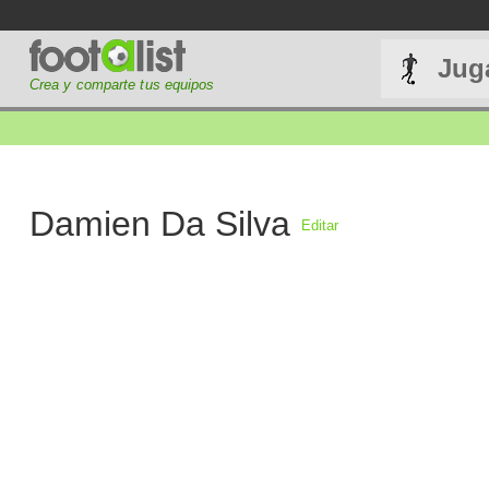
Jug
Crea y comparte tus equipos
Damien Da Silva
Editar