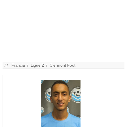
/ /
Francia
/
Ligue 2
/
Clermont Foot