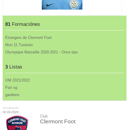
81
Formaciónes
Etrangers de Clermont Foot
Mon 11 Tunisien
Olympique Marseille 2020-2021 - Once tipo
3
Listas
OM 2021/2022
Pari sg
gardiens
Actualización :
02.04.2024
Club
Clermont Foot