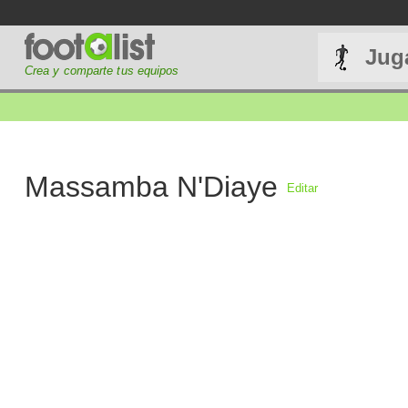
Jug
Crea y comparte tus equipos
Massamba N'Diaye
Editar