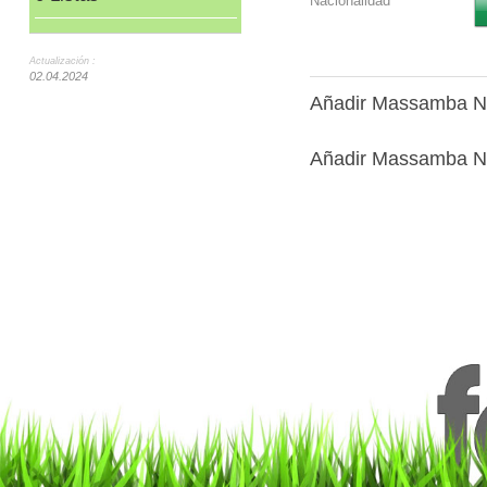
Nacionalidad
Actualización :
02.04.2024
Añadir Massamba N'
Añadir Massamba N'D