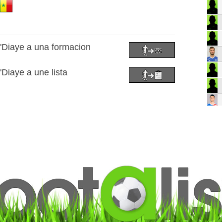
Diaye a una formacion
iaye a une lista