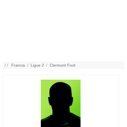
/ /
Francia
/
Ligue 2
/
Clermont Foot